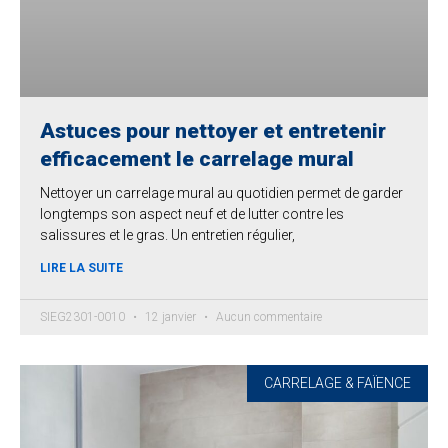
Astuces pour nettoyer et entretenir
efficacement le carrelage mural
Nettoyer un carrelage mural au quotidien permet de garder
longtemps son aspect neuf et de lutter contre les
salissures et le gras. Un entretien régulier,
LIRE LA SUITE
SIEG2301-0010
12 janvier
Aucun commentaire
CARRELAGE & FAÏENCE