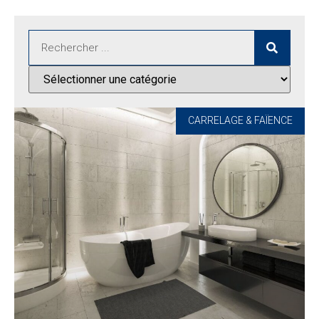
CARRELAGE & FAÏENCE