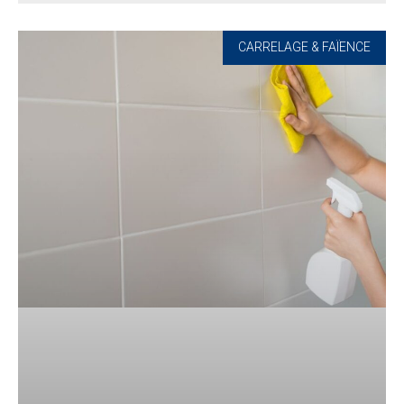
CARRELAGE & FAÏENCE