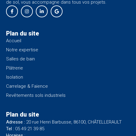
de sol
, vous accompagne dans tous vos projets.
Plan du site
Accueil
Notre expertise
Salles de bain
Plâtrerie
Isolation
Carrelage & Faïence
Revêtements sols industriels
Plan du site
Adresse :
20 rue Henri Barbusse, 86100, CHÂTELLERAULT
Tel :
05 49 21 39 85
Horaires
: