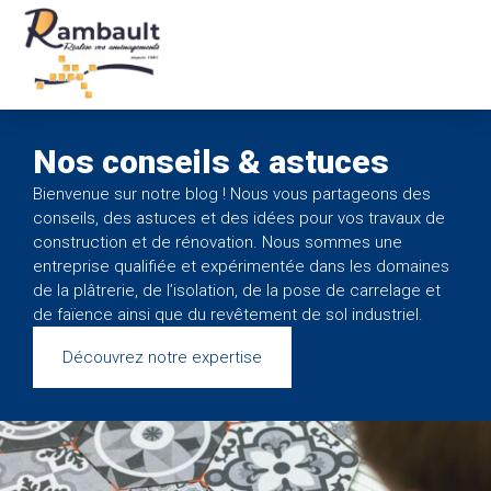
Panneau de gestion des cookies
Nos conseils & astuces
Bienvenue sur notre blog ! Nous vous partageons des
conseils, des astuces et des idées pour vos travaux de
construction et de rénovation. Nous sommes une
entreprise qualifiée et expérimentée dans les domaines
de la
plâtrerie
, de l’
isolation
, de la pose de
carrelage et
de faïence
ainsi que du
revêtement de sol industriel
.
Découvrez notre expertise